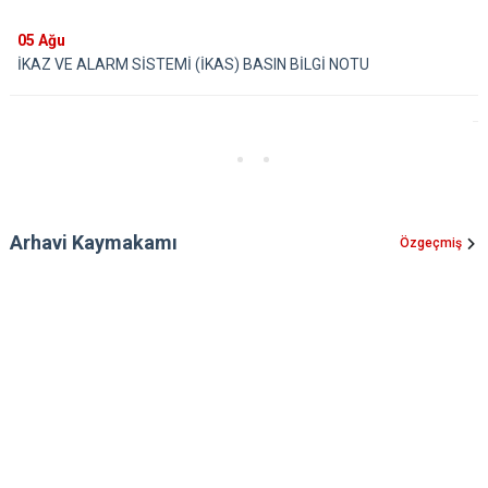
05
Ağu
İKAZ VE ALARM SİSTEMİ (İKAS) BASIN BİLGİ NOTU
Arhavi Kaymakamı
Özgeçmiş