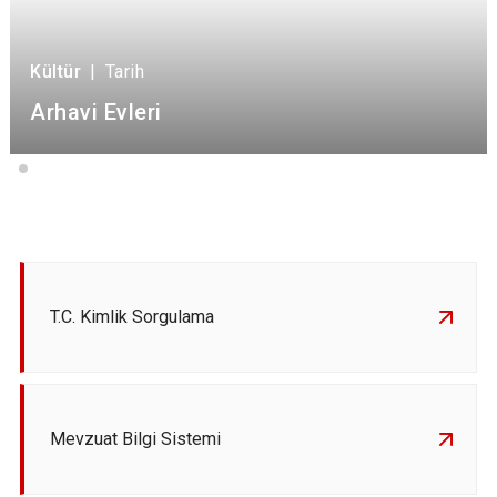
Kültür
|
Tarih
Arhavi Evleri
T.C. Kimlik Sorgulama
Mevzuat Bilgi Sistemi